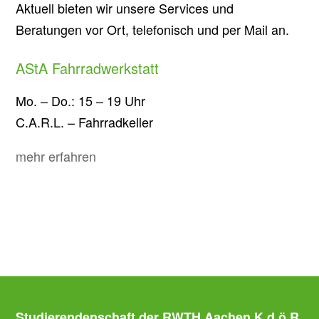
Aktuell bieten wir unsere Services und
Beratungen vor Ort, telefonisch und per Mail an.
AStA Fahrradwerkstatt
Mo. – Do.: 15 – 19 Uhr
C.A.R.L. – Fahrradkeller
mehr erfahren
Studierendenschaft der RWTH Aachen K.d.ö.R.