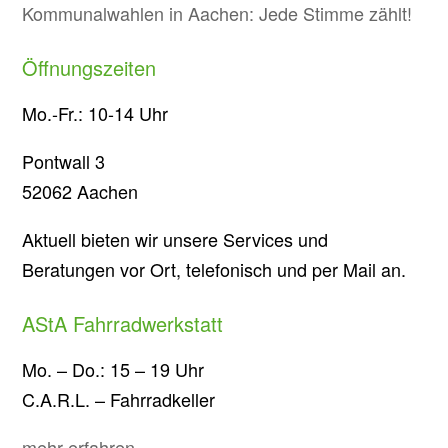
Kommunalwahlen in Aachen: Jede Stimme zählt!
Öffnungszeiten
Mo.-Fr.: 10-14 Uhr
Pontwall 3
52062 Aachen
Aktuell bieten wir unsere Services und
Beratungen vor Ort, telefonisch und per Mail an.
AStA Fahrradwerkstatt
Mo. – Do.: 15 – 19 Uhr
C.A.R.L. – Fahrradkeller
mehr erfahren