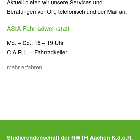
Aktuell bieten wir unsere Services und
Beratungen vor Ort, telefonisch und per Mail an.
AStA Fahrradwerkstatt
Mo. – Do.: 15 – 19 Uhr
C.A.R.L. – Fahrradkeller
mehr erfahren
Studierendenschaft der RWTH Aachen K.d.ö.R.