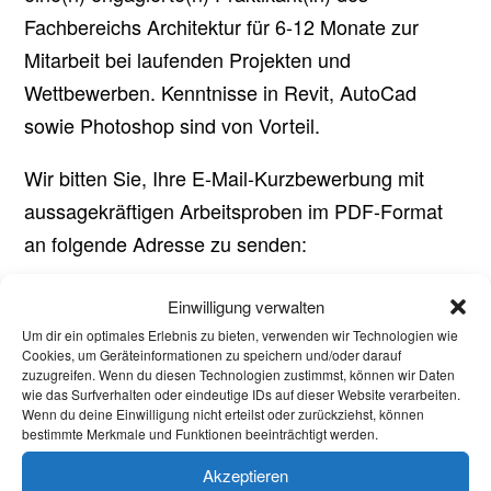
Fachbereichs Architektur für 6-12 Monate zur
Mitarbeit bei laufenden Projekten und
Wettbewerben. Kenntnisse in Revit, AutoCad
sowie Photoshop sind von Vorteil.
Wir bitten Sie, Ihre E-Mail-Kurzbewerbung mit
aussagekräftigen Arbeitsproben im PDF-Format
an folgende Adresse zu senden:
info@boehmarchitektur.de
Einwilligung verwalten
Um dir ein optimales Erlebnis zu bieten, verwenden wir Technologien wie
Cookies, um Geräteinformationen zu speichern und/oder darauf
zuzugreifen. Wenn du diesen Technologien zustimmst, können wir Daten
wie das Surfverhalten oder eindeutige IDs auf dieser Website verarbeiten.
Wenn du deine Einwilligung nicht erteilst oder zurückziehst, können
Aktuelles
bestimmte Merkmale und Funktionen beeinträchtigt werden.
Welcome Week und darüber hinaus: Onboarding
Akzeptieren