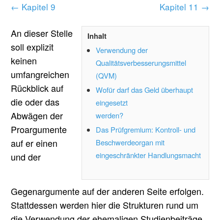
← Kapitel 9
Kapitel 11 →
An dieser Stelle
Inhalt
soll explizit
Verwendung der
keinen
Qualitätsverbesserungsmittel
umfangreichen
(QVM)
Rückblick auf
Wofür darf das Geld überhaupt
die oder das
eingesetzt
Abwägen der
werden?
Proargumente
Das Prüfgremium: Kontroll- und
auf er einen
Beschwerdeorgan mit
eingeschränkter Handlungsmacht
und der
Gegenargumente auf der anderen Seite erfolgen.
Stattdessen werden hier die Strukturen rund um
die Verwendung der ehemaligen Studienbeiträge,