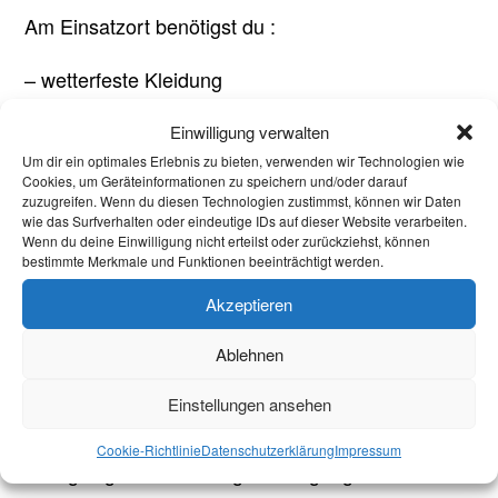
Am Einsatzort benötigst du :
– wetterfeste Kleidung
– Sicherheitsschuhe der Klasse S3!
Einwilligung verwalten
Um dir ein optimales Erlebnis zu bieten, verwenden wir Technologien wie
Cookies, um Geräteinformationen zu speichern und/oder darauf
Wenn du hierin für dich eine neue
zuzugreifen. Wenn du diesen Technologien zustimmst, können wir Daten
Herausforderung siehst und Du für jeweils
wie das Surfverhalten oder eindeutige IDs auf dieser Website verarbeiten.
Wenn du deine Einwilligung nicht erteilst oder zurückziehst, können
mindestens 1 Tag in der Woche oder bis zu 19
bestimmte Merkmale und Funktionen beeinträchtigt werden.
Wochenstunden Zeit hast, mit in unserem Team
Akzeptieren
zu arbeiten, freuen wir uns auf deine Bewerbung!
Ablehnen
Bitte bringe zu deinem Vorstellungsgespräch
unbedingt deine Studienbescheinigung, deine
Einstellungen ansehen
Sozialversicherungsnummer und gegebenenfalls
Cookie-Richtlinie
Datenschutzerklärung
Impressum
eine gültige Aufenthaltsgenehmigung und