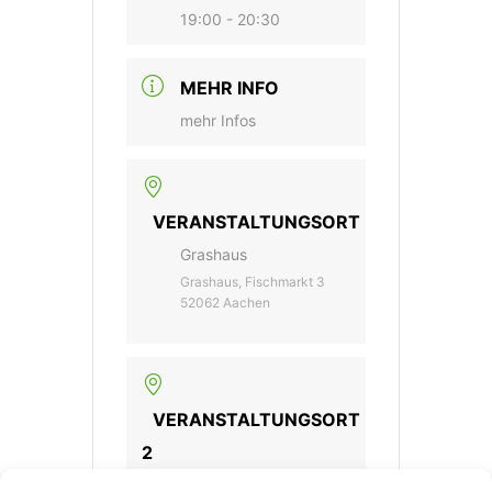
19:00 - 20:30
MEHR INFO
mehr Infos
VERANSTALTUNGSORT
Grashaus
Grashaus, Fischmarkt 3
52062 Aachen
VERANSTALTUNGSORT
2
Online