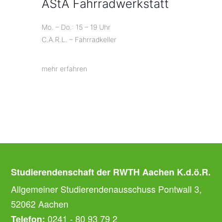
AStA Fahrradwerkstatt
Mo. – Do.: 15 – 19 Uhr
C.A.R.L. – Fahrradkeller
mehr erfahren
Studierendenschaft der RWTH Aachen K.d.ö.R.
Allgemeiner Studierendenausschuss Pontwall 3,
52062 Aachen
0241 - 80 93 79 2
Telefon: