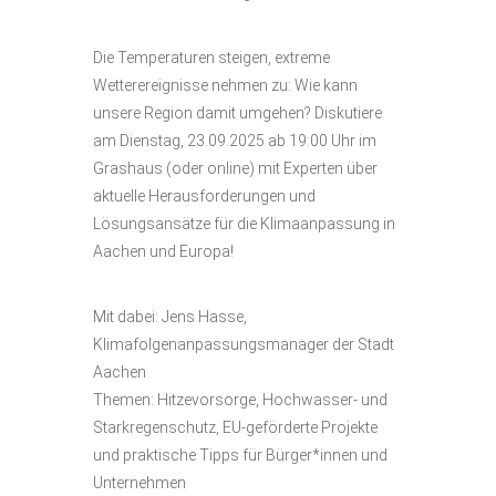
Die Temperaturen steigen, extreme
Wetterereignisse nehmen zu: Wie kann
unsere Region damit umgehen? Diskutiere
am Dienstag, 23.09.2025 ab 19:00 Uhr im
Grashaus (oder online) mit Experten über
aktuelle Herausforderungen und
Lösungsansätze für die Klimaanpassung in
Aachen und Europa!
Mit dabei: Jens Hasse,
Klimafolgenanpassungsmanager der Stadt
Aachen
Themen: Hitzevorsorge, Hochwasser- und
Starkregenschutz, EU-geförderte Projekte
und praktische Tipps für Bürger*innen und
Unternehmen