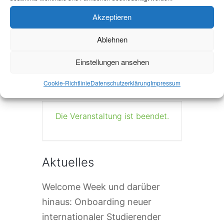
+ Zu Google Kalender hinzufügen
Akzeptieren
Ablehnen
+ iCal / Outlook export
Einstellungen ansehen
Cookie-Richtlinie
Datenschutzerklärung
Impressum
Die Veranstaltung ist beendet.
Aktuelles
Welcome Week und darüber
hinaus: Onboarding neuer
internationaler Studierender