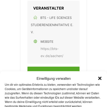
VERANSTALTER
BTS - LIFE SCIENCES
STUDIERENDENINITIATIVE E.
V.
WEBSITE
https://bts-
ev.de/aachen/
Weiterlesen
Einwilligung verwalten
Um dir ein optimales Erlebnis zu bieten, verwenden wir Technologien wie
Cookies, um Geräteinformationen zu speichern und/oder darauf
zuzugreifen. Wenn du diesen Technologien zustimmst, können wir Daten
wie das Surfverhalten oder eindeutige IDs auf dieser Website verarbeiten.
Wenn du deine Einwilligung nicht erteilst oder zurückziehst, können
bestimmte Merkmale und Funktionen beeinträchtigt werden.