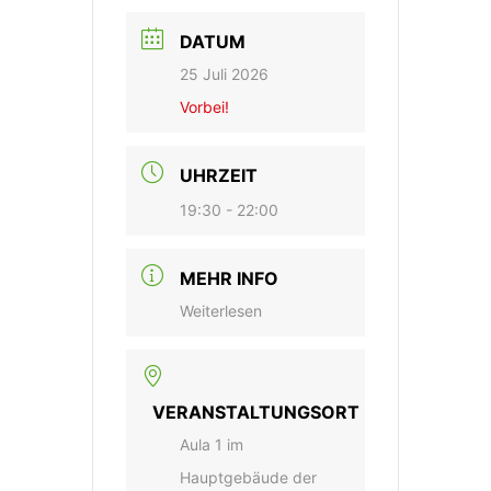
DATUM
25 Juli 2026
Vorbei!
UHRZEIT
19:30 - 22:00
MEHR INFO
Weiterlesen
VERANSTALTUNGSORT
Aula 1 im
Hauptgebäude der