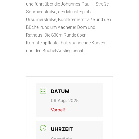
und führt über die Johannes-Paul-II.-Straße,
Schmiedstraße, den Münsterplatz,
Ursulinerstraße, Buchkremerstraße und den
Büchel rund um Aachener Dom und
Rathaus. Die 800m Runde über
Kopfsteinpflaster hält spannende Kurven
und den Büchel-Anstieg bereit.
DATUM
09 Aug. 2025
Vorbei!
UHRZEIT
Ganztägig