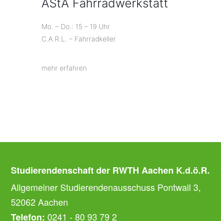
AStA Fahrradwerkstatt
Mo. – Do.: 15 – 19 Uhr
C.A.R.L. – Fahrradkeller
mehr erfahren
Studierendenschaft der RWTH Aachen K.d.ö.R.
Allgemeiner Studierendenausschuss Pontwall 3,
52062 Aachen
0241 - 80 93 79 2
Telefon: