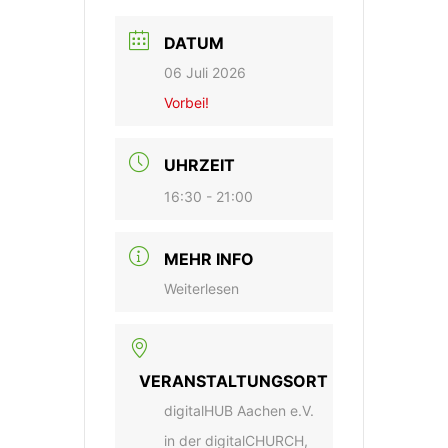
DATUM
06 Juli 2026
Vorbei!
UHRZEIT
16:30 - 21:00
MEHR INFO
Weiterlesen
VERANSTALTUNGSORT
digitalHUB Aachen e.V.
in der digitalCHURCH,