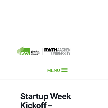
MENU
Startup Week
Kickoff –