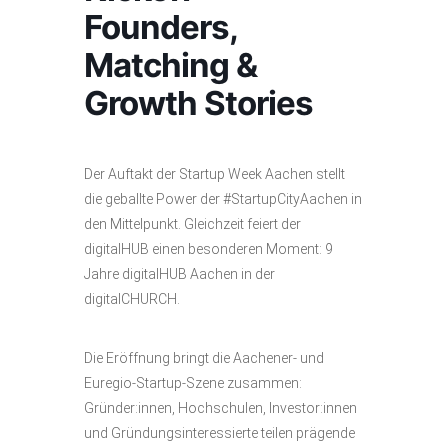
Founders,
Matching &
Growth Stories
Der Auftakt der Startup Week Aachen stellt
die geballte Power der #StartupCityAachen in
den Mittelpunkt. Gleichzeit feiert der
digitalHUB einen besonderen Moment: 9
Jahre digitalHUB Aachen in der
digitalCHURCH.
Die Eröffnung bringt die Aachener- und
Euregio-Startup-Szene zusammen:
Gründer:innen, Hochschulen, Investor:innen
und Gründungsinteressierte teilen prägende