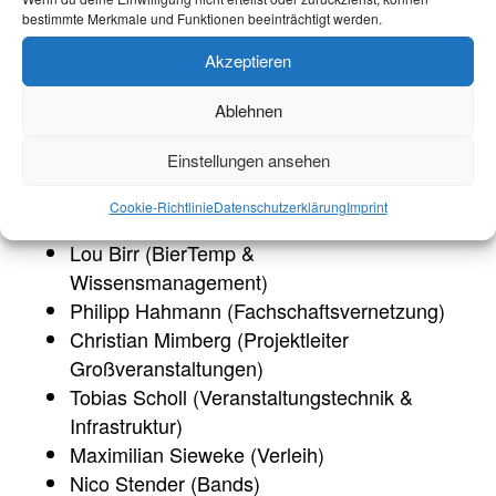
bestimmte Merkmale und Funktionen beeinträchtigt werden.
Akzeptieren
Ablehnen
Einstellungen ansehen
Projekt managers
Cookie-Richtlinie
Datenschutzerklärung
Imprint
Philip Audi (Verleih)
Lou Birr (BierTemp &
Wissensmanagement)
Philipp Hahmann (Fachschaftsvernetzung)
Christian Mimberg (Projektleiter
Großveranstaltungen)
Tobias Scholl (Veranstaltungstechnik &
Infrastruktur)
Maximilian Sieweke (Verleih)
Nico Stender (Bands)