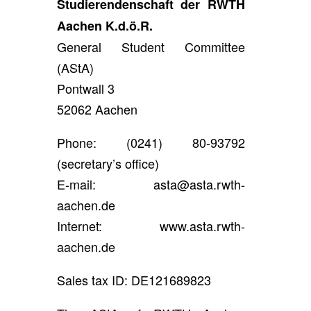
Studierendenschaft der RWTH
Aachen K.d.ö.R.
General Student Committee
(AStA)
Pontwall 3
52062 Aachen
Phone: (0241) 80-93792
(secretary’s office)
E-mail: asta@asta.rwth-
aachen.de
Internet: www.asta.rwth-
aachen.de
Sales tax ID: DE121689823