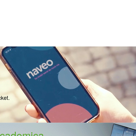
cket.
Academica