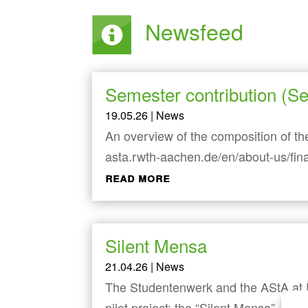
Newsfeed
Semester contribution (
19.05.26
|
News
An overview of the composition of th
asta.rwth-aachen.de/en/about-us/fin
read more
Silent Mensa
21.04.26
|
News
The Studentenwerk and the AStA at 
pilot project: the “Silent Mensa”. In 