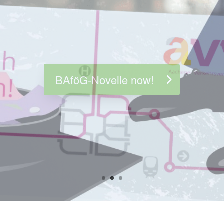
Infos about the Semesterticket