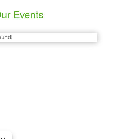
ur Events
ound!