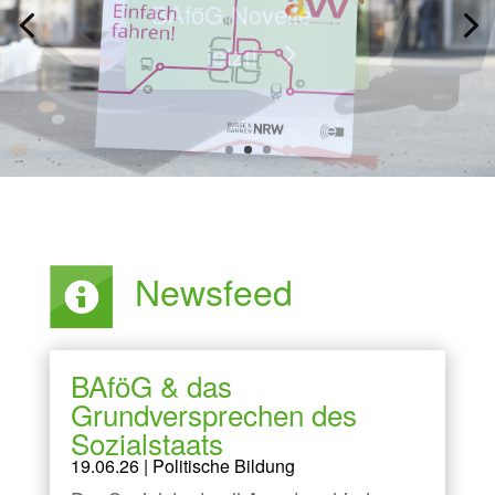
Infos zum
Semesterticket
Newsfeed
BAföG & das
Grundversprechen des
Sozialstaats
19.06.26
|
Politische Bildung