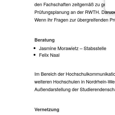
den Fachschaften zeitgemäß zu gestalt
Prüfungsplanung an der RWTH. Darüber 
Wenn ihr Fragen zur übergreifenden Pr
Beratung
Jasmine Morawietz – Stabsstelle
Felix Naal
Im Bereich der Hochschulkommunikation
weiteren Hochschulen in Nordrhein-Wes
Außendarstellung der Studierendenschaf
Vernetzung