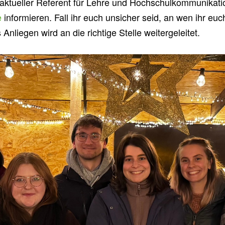
d aktueller Referent für Lehre und Hochschulkommunika
e
informieren. Fall ihr euch unsicher seid, an wen ihr euc
Anliegen wird an die richtige Stelle weitergeleitet.