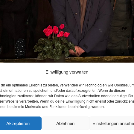
Einwilligung verwalten
dir ein optimales Erlebnis zu bieten, verwenden wir Technologien wie Cookies, u
äteinformationen zu speichern und/oder darauf zuzugreifen. Wenn du diesen
hnologien zustimmst, können wir Daten wie das Surfverhalten oder eindeutige IDs
e Vernetzung
ser Website verarbeiten. Wenn du deine Einwilligung nicht erteilst oder zurückziehs
nen bestimmte Merkmale und Funktionen beeinträchtigt werden.
Akzeptieren
Ablehnen
Einstellungen anseh
m daran, euren Studienalltag maßgeblich zu verbessern