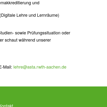
emakkreditierung
und
Digitale Lehre
und Lernräume
)
udien- sowie Prüfungssituation oder
er schaut während unserer
E-Mail:
lehre@asta.rwth-aachen.de
Kontakt