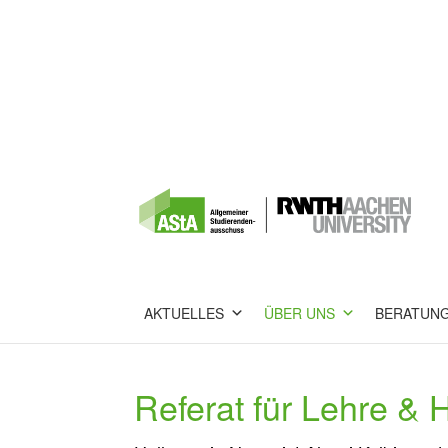
AKTUELLES
ÜBER UNS
BERATUN
Referat für Lehre &