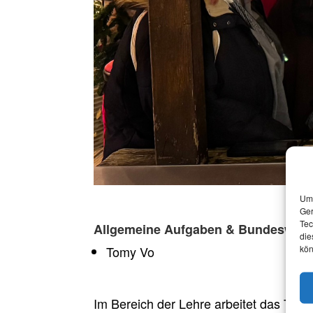
Um 
Ger
Tec
Allgemeine Aufgaben & Bundesweit
die
kön
Tomy Vo
Im Bereich der Lehre arbeitet das Tea