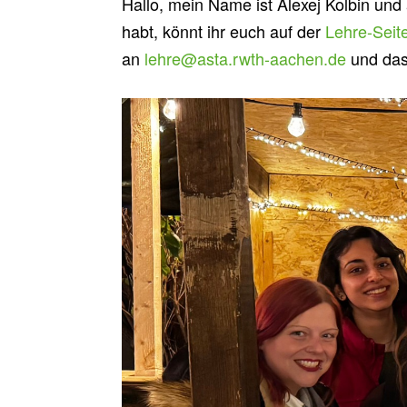
Hallo, mein Name ist Alexej Kolbin un
habt, könnt ihr euch auf der
Lehre-Seit
an
lehre@asta.rwth-aachen.de
und das 