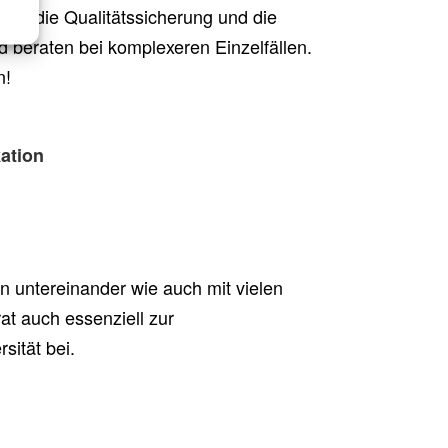
ng, die Qualitätssicherung und die
 beraten bei komplexeren Einzelfällen.
n!
ation
 untereinander wie auch mit vielen
at auch essenziell zur
sität bei.