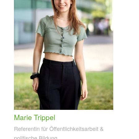
Marie Trippel
Referentin für Öffentlichkeitsarbeit &
politische Bildung