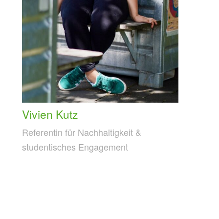
Vivien Kutz
Referentin für Nachhaltigkeit &
studentisches Engagement