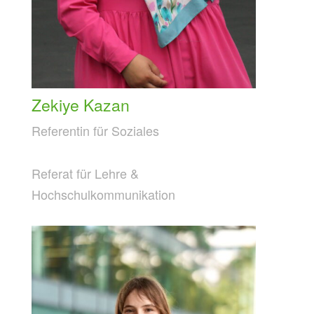
Zekiye Kazan
Referentin für Soziales
Referat für Lehre &
Hochschulkommunikation