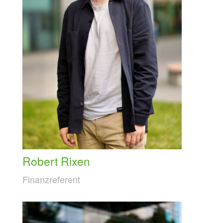
Robert Rixen
Finanzreferent