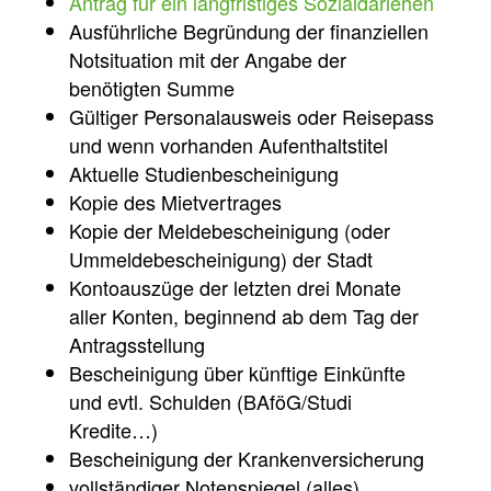
Antrag für ein langfristiges Sozialdarlehen
Ausführliche Begründung der finanziellen
Notsituation mit der Angabe der
benötigten Summe
Gültiger Personalausweis oder Reisepass
und wenn vorhanden Aufenthaltstitel
Aktuelle Studienbescheinigung
Kopie des Mietvertrages
Kopie der Meldebescheinigung (oder
Ummeldebescheinigung) der Stadt
Kontoauszüge der letzten drei Monate
aller Konten, beginnend ab dem Tag der
Antragsstellung
Bescheinigung über künftige Einkünfte
und evtl. Schulden (BAföG/Studi
Kredite…)
Bescheinigung der Krankenversicherung
vollständiger Notenspiegel (alles)