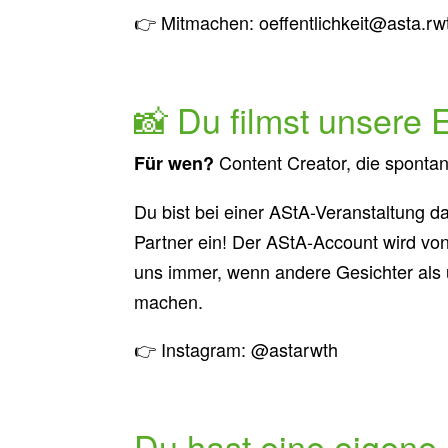
👉 Mitmachen: oeffentlichkeit@asta.r
📸 Du filmst unsere 
Content Creator, die spontan
Für wen?
Du bist bei einer AStA-Veranstaltung d
Partner ein! Der AStA-Account wird von
uns immer, wenn andere Gesichter als 
machen.
👉 Instagram: @astarwth
Du hast eine eigene