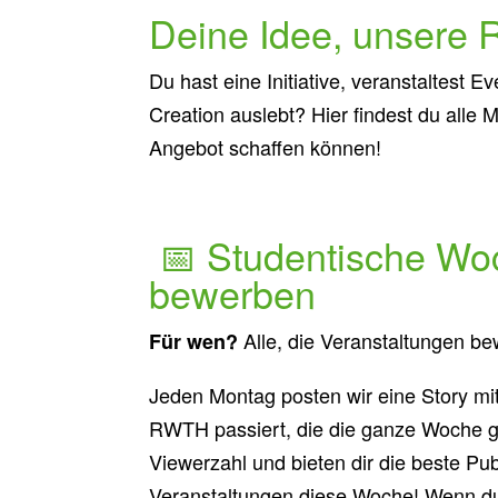
Deine Idee, unsere 
Du hast eine Initiative, veranstaltest E
Creation auslebt? Hier findest du alle 
Angebot schaffen können!
📅 Studentische Wo
bewerben
Alle, die Veranstaltungen b
Für wen?
Jeden Montag posten wir eine Story mit
RWTH passiert, die die ganze Woche ge
Viewerzahl und bieten dir die beste Pub
Veranstaltungen diese Woche! Wenn du