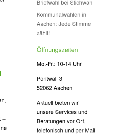
Briefwahl bei Stichwahl
Kommunalwahlen in
Aachen: Jede Stimme
zählt!
Öffnungszeiten
Mo.-Fr.: 10-14 Uhr
n
Pontwall 3
52062 Aachen
an,
Aktuell bieten wir
unsere Services und
t –
Beratungen vor Ort,
ine
telefonisch und per Mail