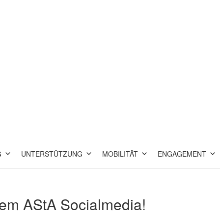
G
UNTERSTÜTZUNG
MOBILITÄT
ENGAGEMENT
dem AStA Socialmedia!