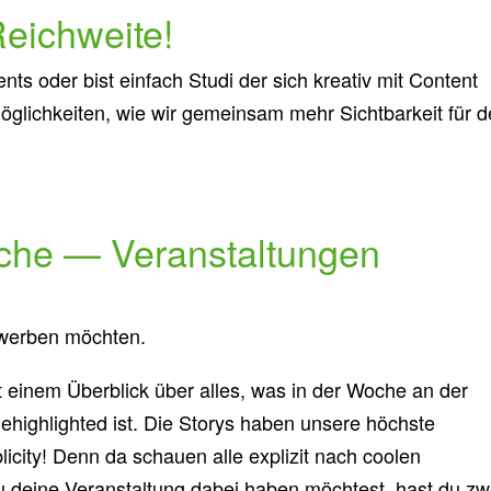
Reichweite!
vents oder bist einfach Studi der sich kreativ mit Content
Möglichkeiten, wie wir gemeinsam mehr Sichtbarkeit für d
che — Veranstaltungen
ewerben möchten.
 einem Überblick über alles, was in der Woche an der
highlighted ist. Die Storys haben unsere höchste
licity! Denn da schauen alle explizit nach coolen
 deine Veranstaltung dabei haben möchtest, hast du zw