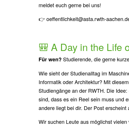
meldet euch gerne bei uns!
👉 oeffentlichkeit@asta.rwth-aachen.d
🎒 A Day in the Life
Studierende, die gerne kurz
Für wen?
Wie sieht der Studienalltag im Maschin
Informatik oder Architektur? Mit diesem 
Studiengänge an der RWTH. Die Idee: e
sind, dass es ein Reel sein muss und en
andere liegt bei dir. Der Post erschein
Wir suchen Leute aus möglichst vielen