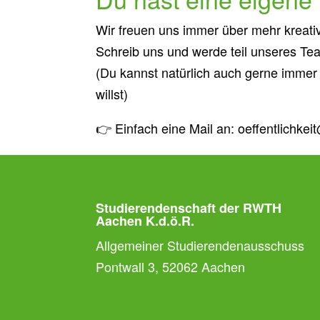
Wir freuen uns immer über mehr kreati
Schreib uns und werde teil unseres Te
(Du kannst natürlich auch gerne immer
willst)
👉 Einfach eine Mail an: oeffentlichke
Studierendenschaft der RWTH
Aachen K.d.ö.R.
Allgemeiner Studierendenausschuss
Pontwall 3, 52062 Aachen