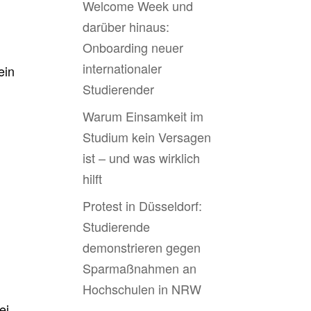
Welcome Week und
darüber hinaus:
Onboarding neuer
internationaler
ein
Studierender
Warum Einsamkeit im
Studium kein Versagen
ist – und was wirklich
hilft
Protest in Düsseldorf:
Studierende
demonstrieren gegen
Sparmaßnahmen an
Hochschulen in NRW
ei