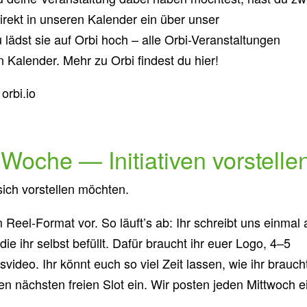
irekt in unseren Kalender ein über unser
 lädst sie auf Orbi hoch – alle Orbi-Veranstaltungen
Kalender. Mehr zu Orbi findest du hier!
orbi.io
r Woche — Initiativen vorstelle
 sich vorstellen möchten.
m Reel-Format vor. So läuft’s ab: Ihr schreibt uns einmal 
ie ihr selbst befüllt. Dafür braucht ihr euer Logo, 4–5
video. Ihr könnt euch so viel Zeit lassen, wie ihr brauch
 den nächsten freien Slot ein. Wir posten jeden Mittwoch e