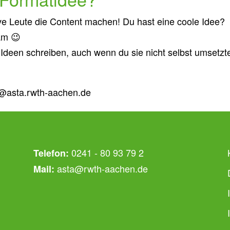
ve Leute die Content machen! Du hast eine coole Idee?
am 😉
 Ideen schreiben, auch wenn du sie nicht selbst umsetzt
it@asta.rwth-aachen.de
0241 - 80 93 79 2
Telefon:
asta@rwth-aachen.de
Mail: