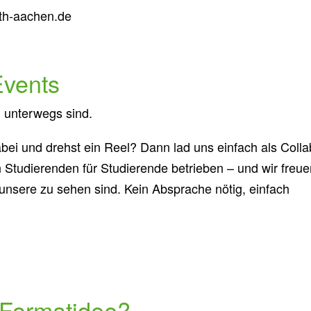
wth-aachen.de
Events
 unterwegs sind.
abei und drehst ein Reel? Dann lad uns einfach als Colla
 Studierenden für Studierende betrieben – und wir freu
unsere zu sehen sind. Kein Absprache nötig, einfach
 Formatidee?