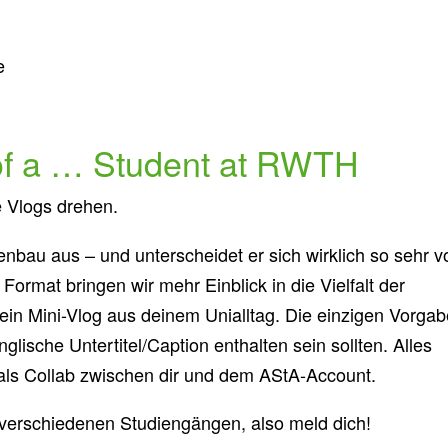
e
 of a … Student at RWTH
e Vlogs drehen.
enbau aus – und unterscheidet er sich wirklich so sehr v
Format bringen wir mehr Einblick in die Vielfalt der
in Mini-Vlog aus deinem Unialltag. Die einzigen Vorga
glische Untertitel/Caption enthalten sein sollten. Alles
t als Collab zwischen dir und dem AStA-Account.
 verschiedenen Studiengängen, also meld dich!