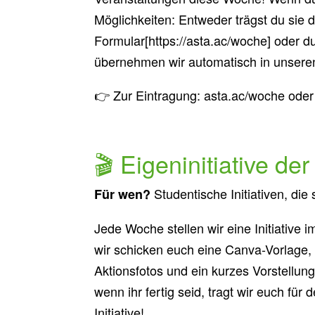
Möglichkeiten: Entweder trägst du sie d
Formular[https://asta.ac/woche] oder du
übernehmen wir automatisch in unseren 
👉 Zur Eintragung: asta.ac/woche oder 
🎬 Eigeninitiative de
Studentische Initiativen, die
Für wen?
Jede Woche stellen wir eine Initiative i
wir schicken euch eine Canva-Vorlage, d
Aktionsfotos und ein kurzes Vorstellungs
wenn ihr fertig seid, tragt wir euch für
Initiative!