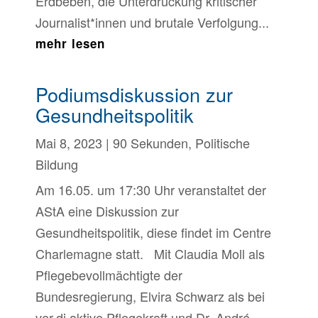
Erdbeben, die Unterdrückung kritischer
Journalist*innen und brutale Verfolgung...
mehr lesen
Podiumsdiskussion zur
Gesundheitspolitik
Mai 8, 2023
|
90 Sekunden
,
Politische
Bildung
Am 16.05. um 17:30 Uhr veranstaltet der
AStA eine Diskussion zur
Gesundheitspolitik, diese findet im Centre
Charlemagne statt. Mit Claudia Moll als
Pflegebevollmächtigte der
Bundesregierung, Elvira Schwarz als bei
ver.di aktive Pflegekraft und Dr. André