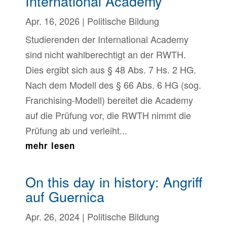
International Academy
Apr. 16, 2026
|
Politische Bildung
Studierenden der International Academy
sind nicht wahlberechtigt an der RWTH.
Dies ergibt sich aus § 48 Abs. 7 Hs. 2 HG.
Nach dem Modell des § 66 Abs. 6 HG (sog.
Franchising-Modell) bereitet die Academy
auf die Prüfung vor, die RWTH nimmt die
Prüfung ab und verleiht...
mehr lesen
On this day in history: Angriff
auf Guernica
Apr. 26, 2024
|
Politische Bildung