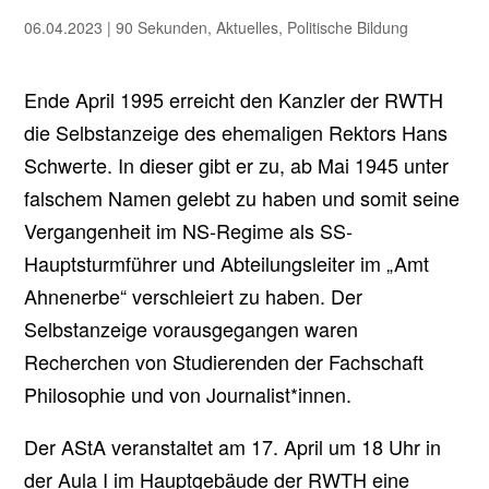
06.04.2023
|
90 Sekunden
,
Aktuelles
,
Politische Bildung
Ende April 1995 erreicht den Kanzler der RWTH
die Selbstanzeige des ehemaligen Rektors Hans
Schwerte. In dieser gibt er zu, ab Mai 1945 unter
falschem Namen gelebt zu haben und somit seine
Vergangenheit im NS-Regime als SS-
Hauptsturmführer und Abteilungsleiter im „Amt
Ahnenerbe“ verschleiert zu haben. Der
Selbstanzeige vorausgegangen waren
Recherchen von Studierenden der Fachschaft
Philosophie und von Journalist*innen.
Der AStA veranstaltet am 17. April um 18 Uhr in
der Aula I im Hauptgebäude der RWTH eine