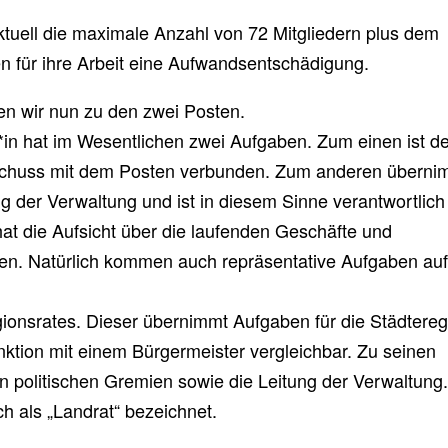
ktuell die maximale Anzahl von 72 Mitgliedern plus dem
 für ihre Arbeit eine Aufwandsentschädigung.
en wir nun zu den zwei Posten.
in hat im Wesentlichen zwei Aufgaben. Zum einen ist d
sschuss mit dem Posten verbunden. Zum anderen überni
g der Verwaltung und ist in diesem Sinne verantwortlich 
at die Aufsicht über die laufenden Geschäfte und
en. Natürlich kommen auch repräsentative Aufgaben auf
gionsrates. Dieser übernimmt Aufgaben für die Städtereg
unktion mit einem Bürgermeister vergleichbar. Zu seinen
in politischen Gremien sowie die Leitung der Verwaltung.
ch als „Landrat“ bezeichnet.