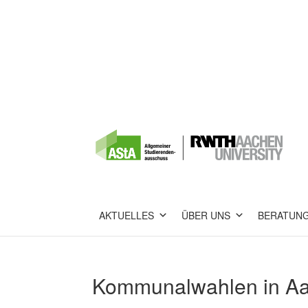
AKTUELLES
ÜBER UNS
BERATUN
Kommunalwahlen in Aac