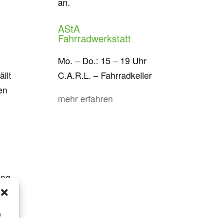
an.
AStA
Fahrradwerkstatt
Mo. – Do.: 15 – 19 Uhr
ällt
C.A.R.L. – Fahrradkeller
en
mehr erfahren
ung
m