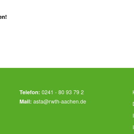
en!
0241 - 80 93 79 2
Telefon:
asta@rwth-aachen.de
Mail: