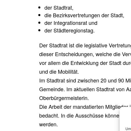
der Stadtrat,
die Bezirksvertretungen der Stadt,
der Integrationsrat und
der Städteregionstag.
Der Stadtrat ist die legislative Vertret
dieser Entscheidungen, welche die V
vor allem die Entwicklung der Stadt du
und die Mobilität.
Im Stadtrat sind zwischen 20 und 90 Mi
Gemeinde. Im aktuellen Stadtrat von Aa
Oberbürgermeisterin.
Die Arbeit der mandatierten Mitglieder
bedacht. In die Ausschüsse können auc
werden.
Um 