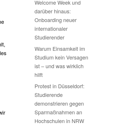
Welcome Week und
darüber hinaus:
Onboarding neuer
me
internationaler
Studierender
lt,
Warum Einsamkeit im
les
Studium kein Versagen
ist – und was wirklich
hilft
Protest in Düsseldorf:
Studierende
demonstrieren gegen
Sparmaßnahmen an
wir
Hochschulen in NRW