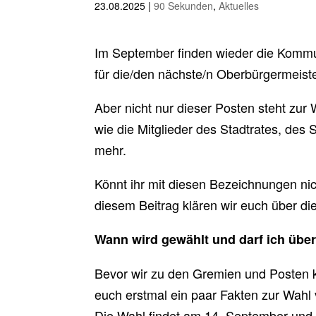
23.08.2025
|
90 Sekunden
,
Aktuelles
Im September finden wieder die Kommun
für die/den nächste/n Oberbürgermeist
Aber nicht nur dieser Posten steht zur
wie die Mitglieder des Stadtrates, des
mehr.
Könnt ihr mit diesen Bezeichnungen ni
diesem Beitrag klären wir euch über d
Wann wird gewählt und darf ich übe
Bevor wir zu den Gremien und Posten 
euch erstmal ein paar Fakten zur Wahl 
Die Wahl findet am 14. September und