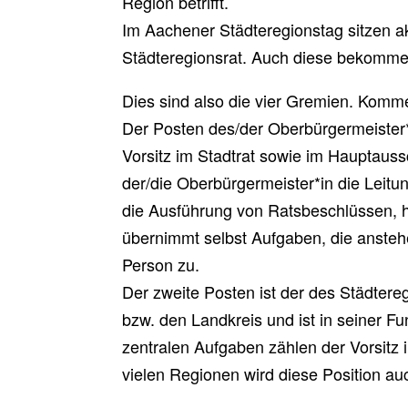
Region betrifft.
Im Aachener Städteregionstag sitzen a
Städteregionsrat. Auch diese bekommen
Dies sind also die vier Gremien. Komm
Der Posten des/der Oberbürgermeister*
Vorsitz im Stadtrat sowie im Hauptau
der/die Oberbürgermeister*in die Leitun
die Ausführung von Ratsbeschlüssen, h
übernimmt selbst Aufgaben, die ansteh
Person zu.
Der zweite Posten ist der des Städtere
bzw. den Landkreis und ist in seiner F
zentralen Aufgaben zählen der Vorsitz 
vielen Regionen wird diese Position au