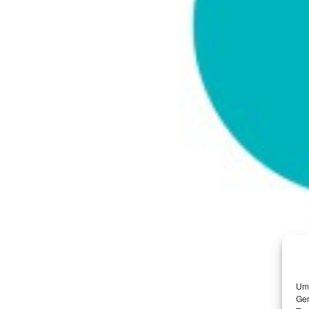
Um 
Ger