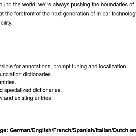
ound the world, we’re always pushing the boundaries of
t the forefront of the next generation of in-car technolog
ility.
sible for annotations, prompt tuning and localization.
unciation dictionaries
ntries.
d specialized dictionaries.
w and existing entries
age: German/English/French/Spanish/Italian/Dutch a