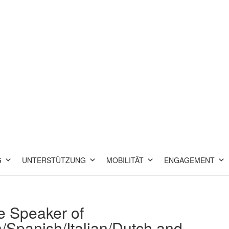
G
UNTERSTÜTZUNG
MOBILITÄT
ENGAGEMENT
e Speaker of
/Spanish/Italian/Dutch and