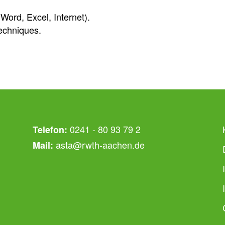
 Word, Excel, Internet).
techniques.
0241 - 80 93 79 2
Telefon:
asta@rwth-aachen.de
Mail: