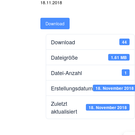
18.11.2018
Download
Download
44
Dateigröße
1.61 MB
Datei-Anzahl
1
Erstellungsdatum
18. November 2018
Zuletzt
18. November 2018
aktualisiert