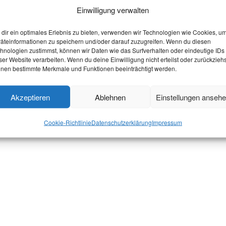
Einwilligung verwalten
dir ein optimales Erlebnis zu bieten, verwenden wir Technologien wie Cookies, u
äteinformationen zu speichern und/oder darauf zuzugreifen. Wenn du diesen
hnologien zustimmst, können wir Daten wie das Surfverhalten oder eindeutige IDs
ser Website verarbeiten. Wenn du deine Einwilligung nicht erteilst oder zurückziehs
nen bestimmte Merkmale und Funktionen beeinträchtigt werden.
Akzeptieren
Ablehnen
Einstellungen anseh
Cookie-Richtlinie
Datenschutzerklärung
Impressum