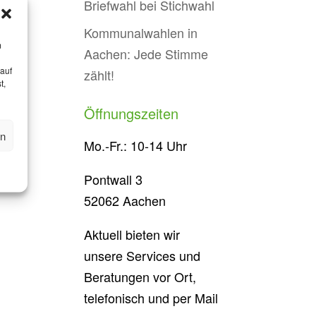
Briefwahl bei Stichwahl
Kommunalwahlen in
m
Aachen: Jede Stimme
 auf
zählt!
t,
Öffnungszeiten
en
Mo.-Fr.: 10-14 Uhr
Pontwall 3
52062 Aachen
Aktuell bieten wir
unsere Services und
Beratungen vor Ort,
telefonisch und per Mail