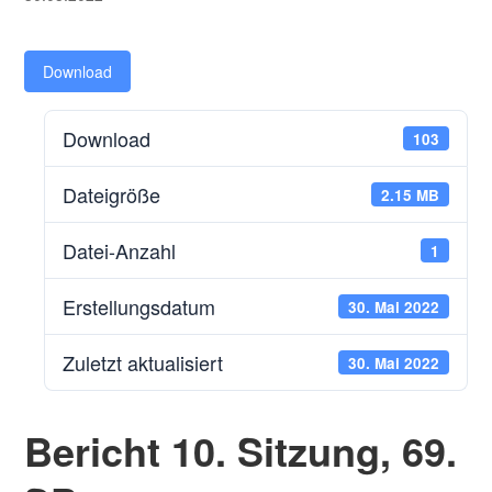
Download
Download
103
Dateigröße
2.15 MB
Datei-Anzahl
1
Erstellungsdatum
30. Mai 2022
Zuletzt aktualisiert
30. Mai 2022
Bericht 10. Sitzung, 69.