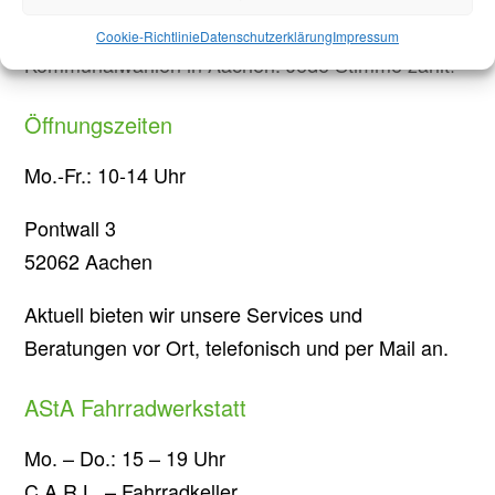
Briefwahl bei Stichwahl
Cookie-Richtlinie
Datenschutzerklärung
Impressum
Kommunalwahlen in Aachen: Jede Stimme zählt!
Öffnungszeiten
Mo.-Fr.: 10-14 Uhr
Pontwall 3
52062 Aachen
Aktuell bieten wir unsere Services und
Beratungen vor Ort, telefonisch und per Mail an.
AStA Fahrradwerkstatt
Mo. – Do.: 15 – 19 Uhr
C.A.R.L. – Fahrradkeller