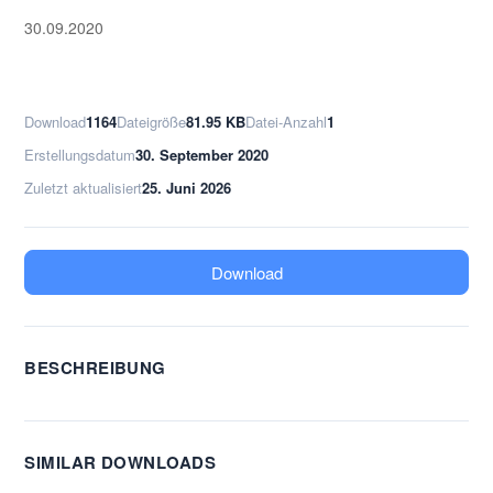
30.09.2020
Download
1164
Dateigröße
81.95 KB
Datei-Anzahl
1
Erstellungsdatum
30. September 2020
Zuletzt aktualisiert
25. Juni 2026
Download
BESCHREIBUNG
SIMILAR DOWNLOADS