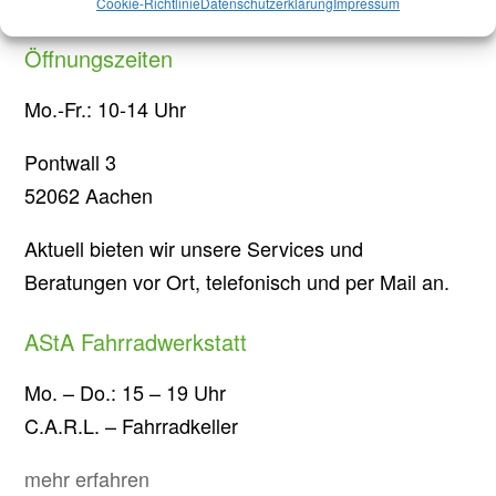
Cookie-Richtlinie
Datenschutzerklärung
Impressum
Öffnungszeiten
Mo.-Fr.: 10-14 Uhr
Pontwall 3
52062 Aachen
Aktuell bieten wir unsere Services und
Beratungen vor Ort, telefonisch und per Mail an.
AStA Fahrradwerkstatt
Mo. – Do.: 15 – 19 Uhr
C.A.R.L. – Fahrradkeller
mehr erfahren