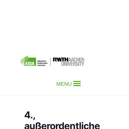
MENU
4.,
außerordentliche