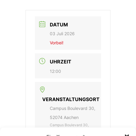
DATUM
03 Juli 2026
Vorbei!
UHRZEIT
12:00
VERANSTALTUNGSORT
Campus Boulevard 30,
52074 Aachen
Campus Boulevard 30,
52074 Aachen