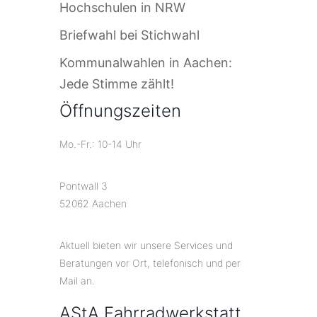
Hochschulen in NRW
Briefwahl bei Stichwahl
Kommunalwahlen in Aachen:
Jede Stimme zählt!
Öffnungszeiten
Mo.-Fr.: 10-14 Uhr
Pontwall 3
52062 Aachen
Aktuell bieten wir unsere Services und
Beratungen vor Ort, telefonisch und per
Mail an.
AStA Fahrradwerkstatt