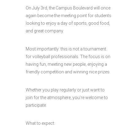
On July 3rd, the Campus Boulevard will once
again become the meeting point for students
looking to enjoy a day of sports, good food,
and great company.
Most importantly: this is not a tournament
for volleyball professionals. The focus is on
having fun, meeting new people, enjoying a
friendly competition and winning nice prizes.
Whether you play regularly or just want to
join for the atmosphere, you’re welcome to
participate.
What to expect: