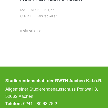
Mo. – Do.: 15 – 19 Uhr
C.A.R.L. – Fahrradkeller
mehr erfahren
Studierendenschaft der RWTH Aachen K.d.ö.R.
Allgemeiner Studierendenausschuss Pontwall 3,
52062 Aachen
0241 - 80 93 79 2
Telefon: