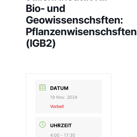
Bio- und
Geowissenschsften:
Pflanzenwisenschsften
(IGB2)
DATUM
19 Nov. 2024
Vorbei!
UHRZEIT
4:00 - 17:30