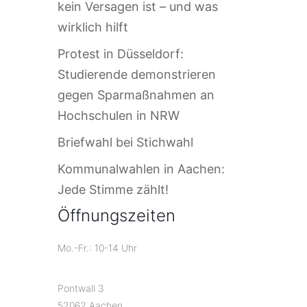
kein Versagen ist – und was
wirklich hilft
Protest in Düsseldorf:
Studierende demonstrieren
gegen Sparmaßnahmen an
Hochschulen in NRW
Briefwahl bei Stichwahl
Kommunalwahlen in Aachen:
Jede Stimme zählt!
Öffnungszeiten
Mo.-Fr.: 10-14 Uhr
Pontwall 3
52062 Aachen