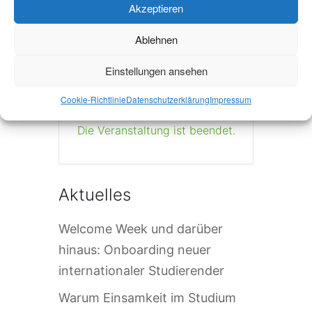
Akzeptieren
+ iCal / Outlook export
Ablehnen
Einstellungen ansehen
Cookie-Richtlinie
Datenschutzerklärung
Impressum
Die Veranstaltung ist beendet.
Aktuelles
Welcome Week und darüber
hinaus: Onboarding neuer
internationaler Studierender
Warum Einsamkeit im Studium