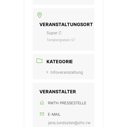
VERANSTALTUNGSORT
Super C
Templergraben 57
KATEGORIE
Infoveranstaltung
VERANSTALTER
RWTH PRESSESTELLE
E-MAIL
jens.lundszien@zhv.rw