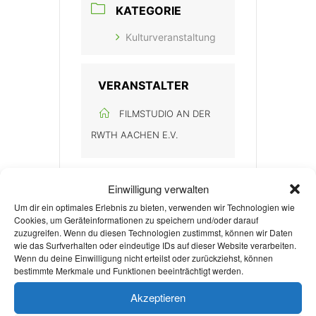
KATEGORIE
Kulturveranstaltung
VERANSTALTER
FILMSTUDIO AN DER
RWTH AACHEN E.V.
Einwilligung verwalten
Um dir ein optimales Erlebnis zu bieten, verwenden wir Technologien wie
Cookies, um Geräteinformationen zu speichern und/oder darauf
zuzugreifen. Wenn du diesen Technologien zustimmst, können wir Daten
wie das Surfverhalten oder eindeutige IDs auf dieser Website verarbeiten.
+ Zu Google Kalender hinzufügen
Wenn du deine Einwilligung nicht erteilst oder zurückziehst, können
bestimmte Merkmale und Funktionen beeinträchtigt werden.
Akzeptieren
+ iCal / Outlook export