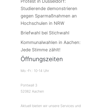
Protest in Düsseldorf:
Studierende demonstrieren
gegen Sparmaßnahmen an
Hochschulen in NRW
Briefwahl bei Stichwahl
Kommunalwahlen in Aachen:
Jede Stimme zählt!
Öffnungszeiten
Mo.-Fr.: 10-14 Uhr
Pontwall 3
52062 Aachen
Aktuell bieten wir unsere Services und