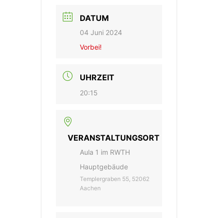
DATUM
04 Juni 2024
Vorbei!
UHRZEIT
20:15
VERANSTALTUNGSORT
Aula 1 im RWTH
Hauptgebäude
Templergraben 55, 52062
Aachen