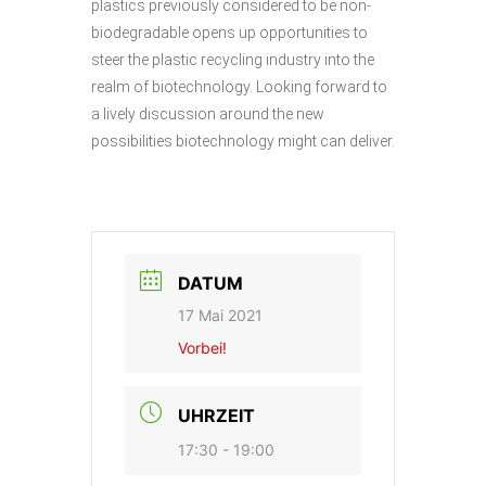
plastics previously considered to be non-
biodegradable opens up opportunities to
steer the plastic recycling industry into the
realm of biotechnology. Looking forward to
a lively discussion around the new
possibilities biotechnology might can deliver.
DATUM
17 Mai 2021
Vorbei!
UHRZEIT
17:30 - 19:00