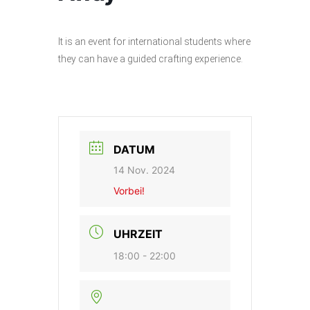
It is an event for international students where
they can have a guided crafting experience.
DATUM
14 Nov. 2024
Vorbei!
UHRZEIT
18:00 - 22:00