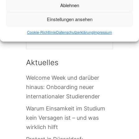
Ablehnen
Einstellungen ansehen
Cookie-Richtlinie
Datenschutzerklärung
Impressum
Die Veranstaltung ist beendet.
Aktuelles
Welcome Week und darüber
hinaus: Onboarding neuer
internationaler Studierender
Warum Einsamkeit im Studium
kein Versagen ist – und was
wirklich hilft