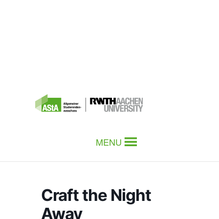
MENU
Craft the Night
Away