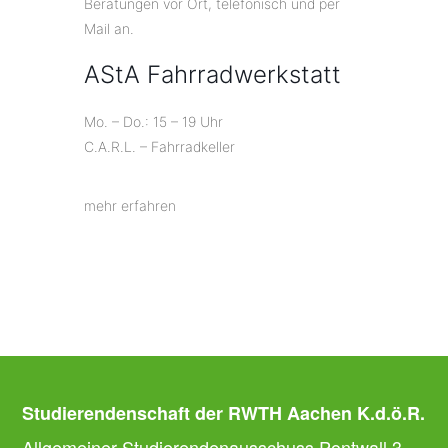
Beratungen vor Ort, telefonisch und per
Mail an.
AStA Fahrradwerkstatt
Mo. – Do.: 15 – 19 Uhr
C.A.R.L. – Fahrradkeller
mehr erfahren
Studierendenschaft der RWTH Aachen K.d.ö.R.
Allgemeiner Studierendenausschuss Pontwall 3,