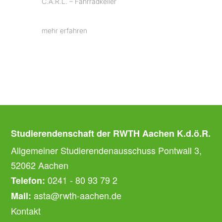
C.A.R.L. – Fahrradkeller
mehr erfahren
Studierendenschaft der RWTH Aachen K.d.ö.R.
Allgemeiner Studierendenausschuss Pontwall 3,
52062 Aachen
0241 - 80 93 79 2
Telefon:
asta@rwth-aachen.de
Mail:
Kontakt