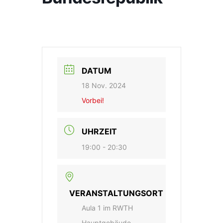
DATUM
18 Nov. 2024
Vorbei!
UHRZEIT
19:00 - 20:30
VERANSTALTUNGSORT
Aula 1 im RWTH
Hauptgebäude