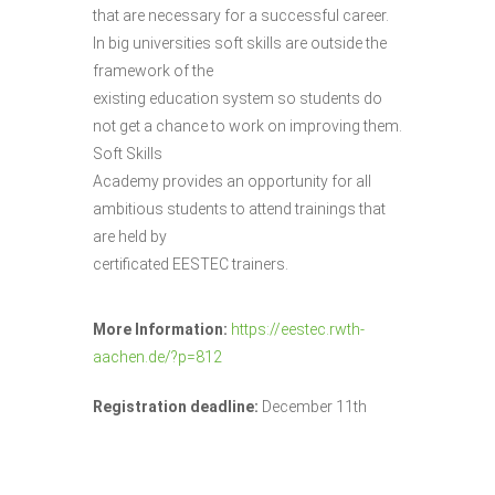
that are necessary for a successful career.
In big universities soft skills are outside the
framework of the
existing education system so students do
not get a chance to work on improving them.
Soft Skills
Academy provides an opportunity for all
ambitious students to attend trainings that
are held by
certificated EESTEC trainers.
More Information:
https://eestec.rwth-
aachen.de/?p=812
Registration deadline:
December 11th