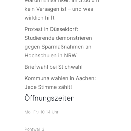
Warum Einsamkeit im Studium
kein Versagen ist – und was
wirklich hilft
Protest in Düsseldorf:
Studierende demonstrieren
gegen Sparmaßnahmen an
Hochschulen in NRW
Briefwahl bei Stichwahl
Kommunalwahlen in Aachen:
Jede Stimme zählt!
Öffnungszeiten
Mo.-Fr.: 10-14 Uhr
Pontwall 3