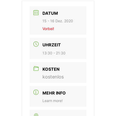
DATUM
15 - 16 Dez. 2020
Vorbei!
UHRZEIT
13:30 - 21:30
KOSTEN
kostenlos
MEHR INFO
Learn more!