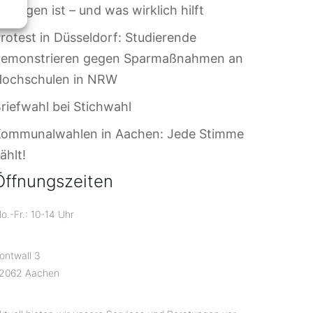
ersagen ist – und was wirklich hilft
rotest in Düsseldorf: Studierende
demonstrieren gegen Sparmaßnahmen an
Hochschulen in NRW
riefwahl bei Stichwahl
Kommunalwahlen in Aachen: Jede Stimme
ählt!
Öffnungszeiten
o.-Fr.: 10-14 Uhr
ontwall 3
2062 Aachen