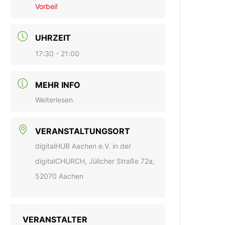
Vorbei!
UHRZEIT
17:30 - 21:00
MEHR INFO
Weiterlesen
VERANSTALTUNGSORT
digitalHUB Aachen e.V. in der
digitalCHURCH, Jülicher Straße 72a,
52070 Aachen
VERANSTALTER