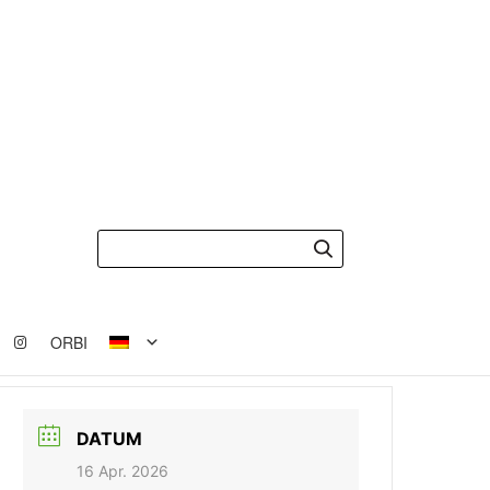
ORBI
DATUM
16 Apr. 2026