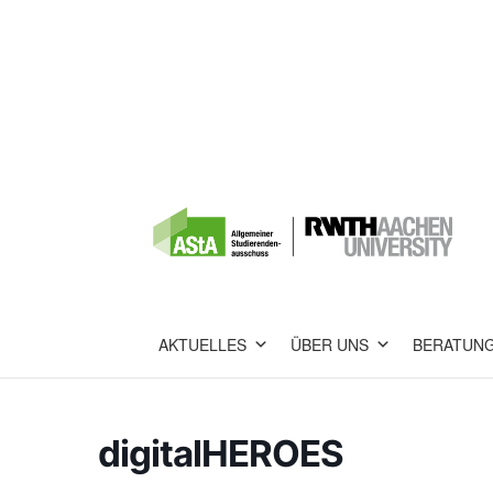
AKTUELLES
ÜBER UNS
BERATUN
digitalHEROES