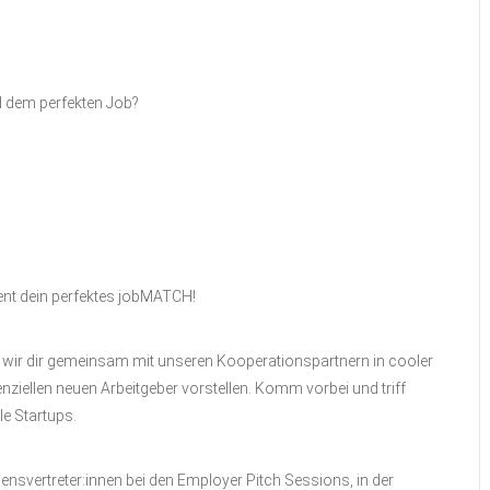
d dem perfekten Job?
ent dein perfektes jobMATCH!
 wir dir gemeinsam mit unseren Kooperationspartnern in cooler
iellen neuen Arbeitgeber vorstellen. Komm vorbei und triff
e Startups.
ensvertreter:innen bei den Employer Pitch Sessions, in der