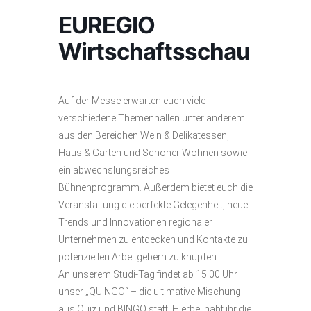
EUREGIO
Wirtschaftsschau
Auf der Messe erwarten euch viele
verschiedene Themenhallen unter anderem
aus den Bereichen Wein & Delikatessen,
Haus & Garten und Schöner Wohnen sowie
ein abwechslungsreiches
Bühnenprogramm. Außerdem bietet euch die
Veranstaltung die perfekte Gelegenheit, neue
Trends und Innovationen regionaler
Unternehmen zu entdecken und Kontakte zu
potenziellen Arbeitgebern zu knüpfen.
An unserem Studi-Tag findet ab 15.00 Uhr
unser „QUINGO“ – die ultimative Mischung
aus Quiz und BINGO statt. Hierbei habt ihr die