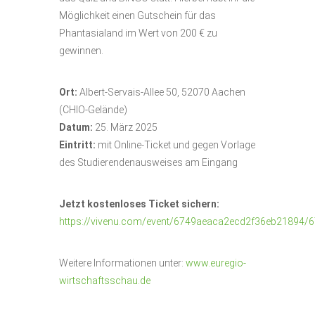
Möglichkeit einen Gutschein für das
Phantasialand im Wert von 200 € zu
gewinnen.
Ort:
Albert-Servais-Allee 50, 52070 Aachen
(CHIO-Gelände)
Datum:
25. März 2025
Eintritt:
mit Online-Ticket und gegen Vorlage
des Studierendenausweises am Eingang
Jetzt kostenloses Ticket sichern:
https://vivenu.com/event/6749aeaca2ecd2f36eb21894
Weitere Informationen unter:
www.euregio-
wirtschaftsschau.de