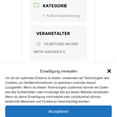
KATEGORIE
Kulturveranstaltung
VERANSTALTER
FILMSTUDIO AN DER
RWTH AACHEN E.V.
Einwilligung verwalten
Um dir ein optimales Erlebnis zu bieten, verwenden wir Technologien wie
Cookies, um Geräteinformationen zu speichern und/oder darauf
zuzugreifen. Wenn du diesen Technologien zustimmst, können wir Daten
wie das Surfverhalten oder eindeutige IDs auf dieser Website verarbeiten.
+ Zu Google Kalender hinzufügen
Wenn du deine Einwilligung nicht erteilst oder zurückziehst, können
bestimmte Merkmale und Funktionen beeinträchtigt werden.
Akzeptieren
+ iCal / Outlook export