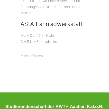
Aktuell bieten wir unsere Services und
Beratungen vor Ort, telefonisch und per
Mail an.
AStA Fahrradwerkstatt
Mo. – Do.: 15 – 19 Uhr
C.A.R.L. – Fahrradkeller
mehr erfahren
Studierendenschaft der RWTH Aachen K.d.ö.R.