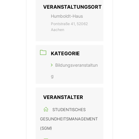
VERANSTALTUNGSORT
Humboldt-Haus
Pontstraße 41, 52062
Aachen
KATEGORIE
Bildungsveranstaltun
g
VERANSTALTER
STUDENTISCHES
GESUNDHEITSMANAGEMENT
(SGM)