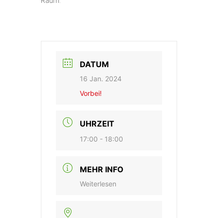
Raum.
DATUM
16 Jan. 2024
Vorbei!
UHRZEIT
17:00 - 18:00
MEHR INFO
Weiterlesen