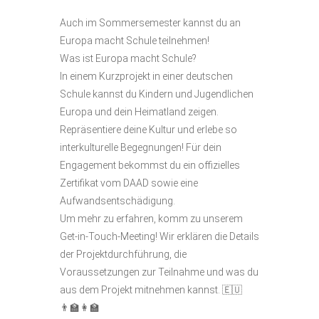
Auch im Sommersemester kannst du an
Europa macht Schule teilnehmen!
Was ist Europa macht Schule?
In einem Kurzprojekt in einer deutschen
Schule kannst du Kindern und Jugendlichen
Europa und dein Heimatland zeigen.
Repräsentiere deine Kultur und erlebe so
interkulturelle Begegnungen! Für dein
Engagement bekommst du ein offizielles
Zertifikat vom DAAD sowie eine
Aufwandsentschädigung.
Um mehr zu erfahren, komm zu unserem
Get-in-Touch-Meeting! Wir erklären die Details
der Projektdurchführung, die
Voraussetzungen zur Teilnahme und was du
aus dem Projekt mitnehmen kannst. 🇪🇺
👨‍🏫👩‍🏫