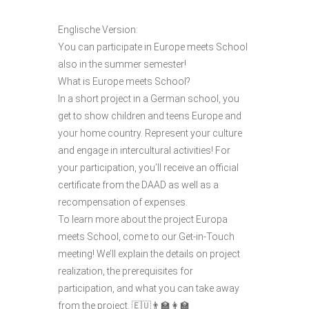
Englische Version:
You can participate in Europe meets School
also in the summer semester!
What is Europe meets School?
In a short project in a German school, you
get to show children and teens Europe and
your home country. Represent your culture
and engage in intercultural activities! For
your participation, you’ll receive an official
certificate from the DAAD as well as a
recompensation of expenses.
To learn more about the project Europa
meets School, come to our Get-in-Touch
meeting! We’ll explain the details on project
realization, the prerequisites for
participation, and what you can take away
from the project. 🇪🇺👨‍🏫👩‍🏫