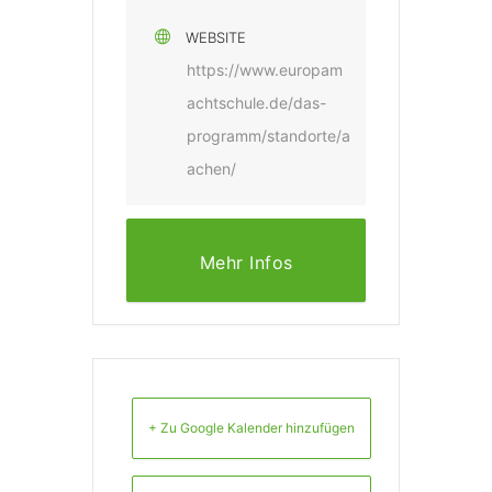
WEBSITE
https://www.europam
achtschule.de/das-
programm/standorte/a
achen/
Mehr Infos
+ Zu Google Kalender hinzufügen