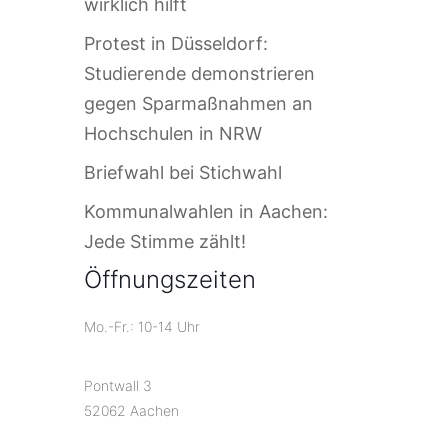
wirklich hilft
Protest in Düsseldorf:
Studierende demonstrieren
gegen Sparmaßnahmen an
Hochschulen in NRW
Briefwahl bei Stichwahl
Kommunalwahlen in Aachen:
Jede Stimme zählt!
Öffnungszeiten
Mo.-Fr.: 10-14 Uhr
Pontwall 3
52062 Aachen