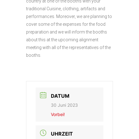
country at one of the booths with your
traditional Cuisine, clothing, artifacts and
performances. Moreover, we are planning to
cover some of the expenses for the food
preparation and we will inform the booths
about this at the upcoming alignment
meeting with all of the representatives of the
booths.
DATUM
30 Juni 2023
Vorbei!
UHRZEIT