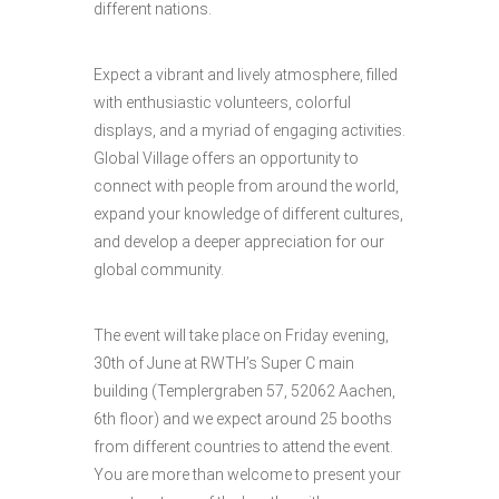
different nations.
Expect a vibrant and lively atmosphere, filled
with enthusiastic volunteers, colorful
displays, and a myriad of engaging activities.
Global Village offers an opportunity to
connect with people from around the world,
expand your knowledge of different cultures,
and develop a deeper appreciation for our
global community.
The event will take place on Friday evening,
30th of June at RWTH’s Super C main
building (Templergraben 57, 52062 Aachen,
6th floor) and we expect around 25 booths
from different countries to attend the event.
You are more than welcome to present your