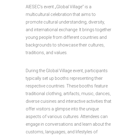
AIESEC’s event „Global Village“ is a
multicultural celebration that aims to
promote cultural understanding, diversity,
and international exchange. It brings together
young people from different countries and
backgrounds to showcase their cultures,
traditions, and values.
During the Global Village event, participants
typically set up booths representing their
respective countries. These booths feature
traditional clothing, artifacts, music, dances,
diverse cuisines and interactive activities that
offer visitors a glimpse into the unique
aspects of various cultures. Attendees can
engage in conversations and learn about the
customs, languages, and lifestyles of