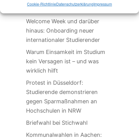
Cookie-Richtlinie
Datenschutzerklärung
Impressum
Aktuelles
Welcome Week und darüber
hinaus: Onboarding neuer
internationaler Studierender
Warum Einsamkeit im Studium
kein Versagen ist – und was
wirklich hilft
Protest in Düsseldorf:
Studierende demonstrieren
gegen Sparmaßnahmen an
Hochschulen in NRW
Briefwahl bei Stichwahl
Kommunalwahlen in Aachen: