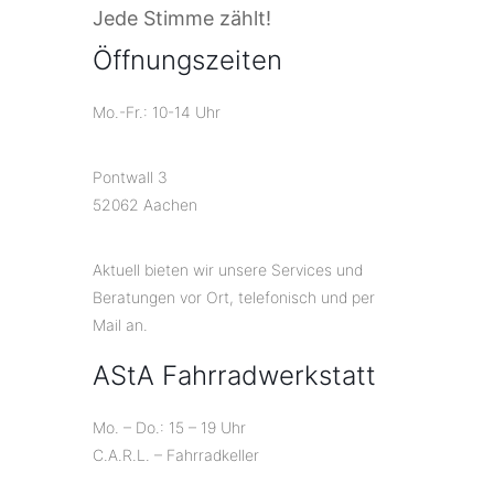
Jede Stimme zählt!
Öffnungszeiten
Mo.-Fr.: 10-14 Uhr
Pontwall 3
52062 Aachen
Aktuell bieten wir unsere Services und
Beratungen vor Ort, telefonisch und per
Mail an.
AStA Fahrradwerkstatt
Mo. – Do.: 15 – 19 Uhr
C.A.R.L. – Fahrradkeller