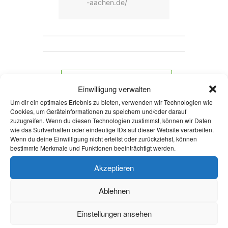
-aachen.de/
+ Zu Google Kalender hinzufügen
Einwilligung verwalten
Um dir ein optimales Erlebnis zu bieten, verwenden wir Technologien wie
Cookies, um Geräteinformationen zu speichern und/oder darauf
zuzugreifen. Wenn du diesen Technologien zustimmst, können wir Daten
+ iCal / Outlook export
wie das Surfverhalten oder eindeutige IDs auf dieser Website verarbeiten.
Wenn du deine Einwilligung nicht erteilst oder zurückziehst, können
bestimmte Merkmale und Funktionen beeinträchtigt werden.
Akzeptieren
Ablehnen
Die Veranstaltung ist beendet.
Einstellungen ansehen