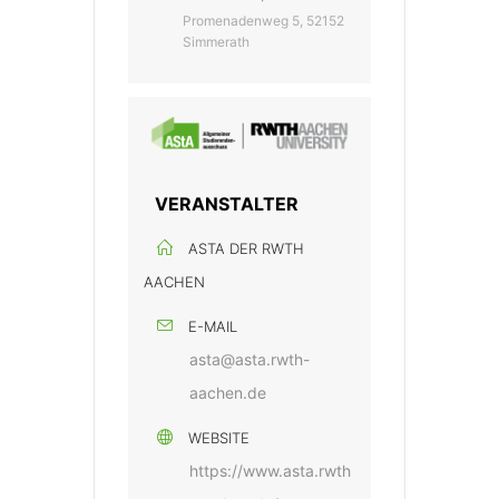
Promenadenweg 5, 52152
Simmerath
VERANSTALTER
ASTA DER RWTH
AACHEN
E-MAIL
asta@asta.rwth-
aachen.de
WEBSITE
https://www.asta.rwth