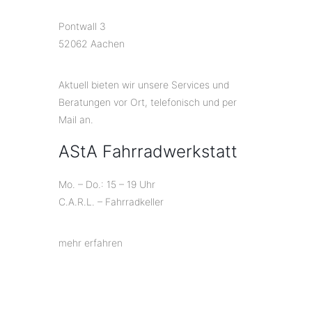
Pontwall 3
52062 Aachen
Aktuell bieten wir unsere Services und
Beratungen vor Ort, telefonisch und per
Mail an.
AStA Fahrradwerkstatt
Mo. – Do.: 15 – 19 Uhr
C.A.R.L. – Fahrradkeller
mehr erfahren