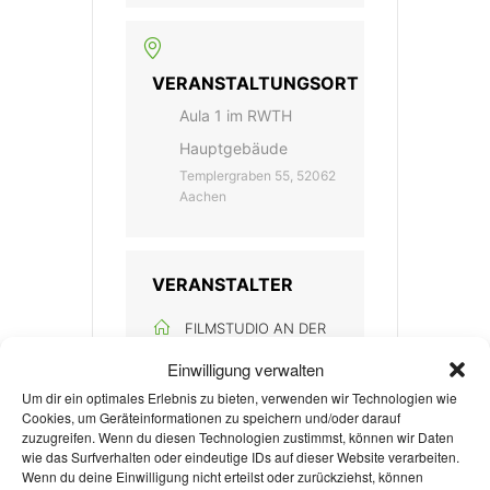
VERANSTALTUNGSORT
Aula 1 im RWTH
Hauptgebäude
Templergraben 55, 52062
Aachen
VERANSTALTER
FILMSTUDIO AN DER
RWTH AACHEN E.V.
Einwilligung verwalten
Um dir ein optimales Erlebnis zu bieten, verwenden wir Technologien wie
Cookies, um Geräteinformationen zu speichern und/oder darauf
zuzugreifen. Wenn du diesen Technologien zustimmst, können wir Daten
wie das Surfverhalten oder eindeutige IDs auf dieser Website verarbeiten.
Wenn du deine Einwilligung nicht erteilst oder zurückziehst, können