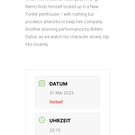
Nemo finds himself locked up in a New
Yorker penthouse – with nothing but
priceless artworks to keep him company.
Another stunning performance by Willem
Dafoe, as we watch his character slowly slip
into insanity.
DATUM
31 Mai 2023
Vorbei!
UHRZEIT
20:15