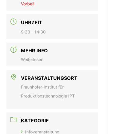
Vorbei!
UHRZEIT
9:30 - 14:30
MEHR INFO
Weiterlesen
VERANSTALTUNGSORT
Fraunhofer-Institut für
Produktionstechnologie IPT
KATEGORIE
Infoveranstaltung