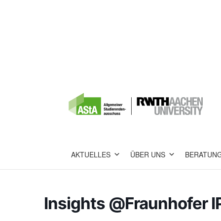
AKTUELLES
ÜBER UNS
BERATUN
Insights @Fraunhofer I