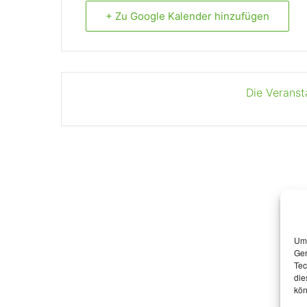
+ Zu Google Kalender hinzufügen
Die Veranst
Um 
Ger
Tec
die
kön