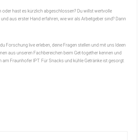
 oder hast es kürzlich abgeschlossen? Du willst wertvolle
und aus erster Hand erfahren, wie wir als Arbeitgeber sind? Dann
u Forschung live erleben, deine Fragen stellen und mit uns Ideen
:innen aus unseren Fachbereichen beim Get-together kennen und
en am Fraunhofer IPT. Für Snacks und kühle Getränke ist gesorgt.