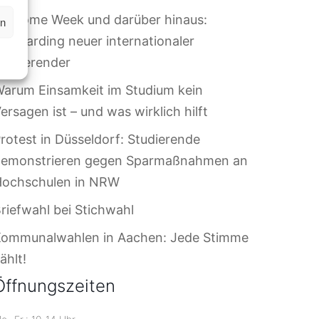
elcome Week und darüber hinaus:
en
nboarding neuer internationaler
tudierender
arum Einsamkeit im Studium kein
ersagen ist – und was wirklich hilft
rotest in Düsseldorf: Studierende
demonstrieren gegen Sparmaßnahmen an
Hochschulen in NRW
riefwahl bei Stichwahl
Kommunalwahlen in Aachen: Jede Stimme
ählt!
Öffnungszeiten