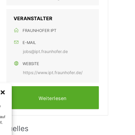
VERANSTALTER
FRAUNHOFER IPT
E-MAIL
jobs@ipt.fraunhofer.de
WEBSITE
https://www.ipt.fraunhofer.de/
Weiterlesen
m
 auf
t,
Aktuelles