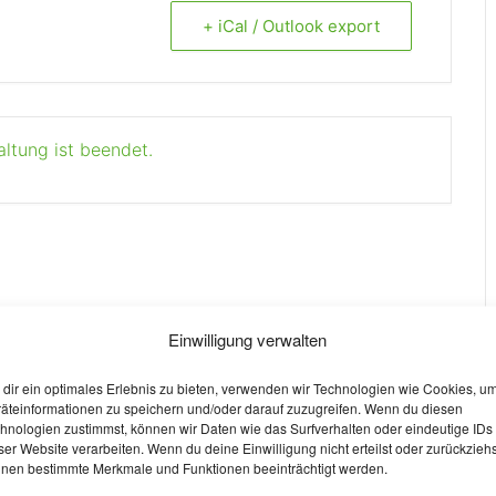
+ iCal / Outlook export
altung ist beendet.
Einwilligung verwalten
dir ein optimales Erlebnis zu bieten, verwenden wir Technologien wie Cookies, u
äteinformationen zu speichern und/oder darauf zuzugreifen. Wenn du diesen
hnologien zustimmst, können wir Daten wie das Surfverhalten oder eindeutige IDs
ser Website verarbeiten. Wenn du deine Einwilligung nicht erteilst oder zurückziehs
nen bestimmte Merkmale und Funktionen beeinträchtigt werden.