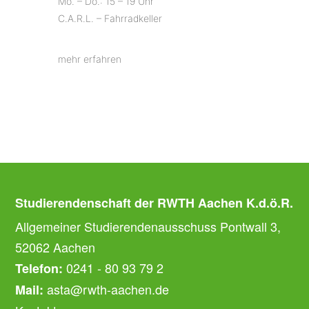
Mo. – Do.: 15 – 19 Uhr
C.A.R.L. – Fahrradkeller
mehr erfahren
Studierendenschaft der RWTH Aachen K.d.ö.R.
Allgemeiner Studierendenausschuss Pontwall 3,
52062 Aachen
0241 - 80 93 79 2
Telefon:
asta@rwth-aachen.de
Mail: