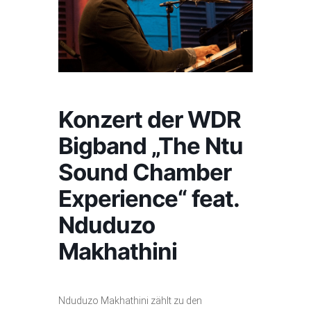
Konzert der WDR
Bigband „The Ntu
Sound Chamber
Experience“ feat.
Nduduzo
Makhathini
Nduduzo Makhathini zählt zu den