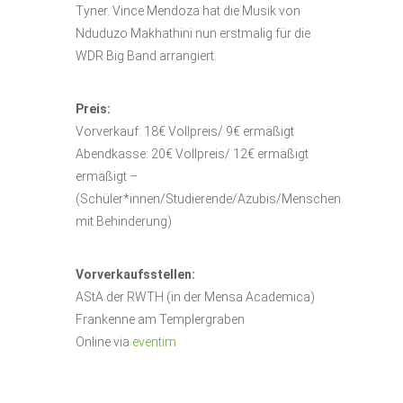
Tyner. Vince Mendoza hat die Musik von
Nduduzo Makhathini nun erstmalig für die
WDR Big Band arrangiert.
Preis:
Vorverkauf: 18€ Vollpreis/ 9€ ermäßigt
Abendkasse: 20€ Vollpreis/ 12€ ermäßigt
ermäßigt –
(Schüler*innen/Studierende/Azubis/Menschen
mit Behinderung)
Vorverkaufsstellen:
AStA der RWTH (in der Mensa Academica)
Frankenne am Templergraben
Online via
eventim