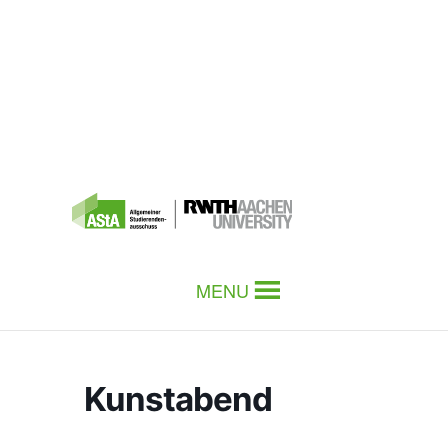
MENU
Kunstabend