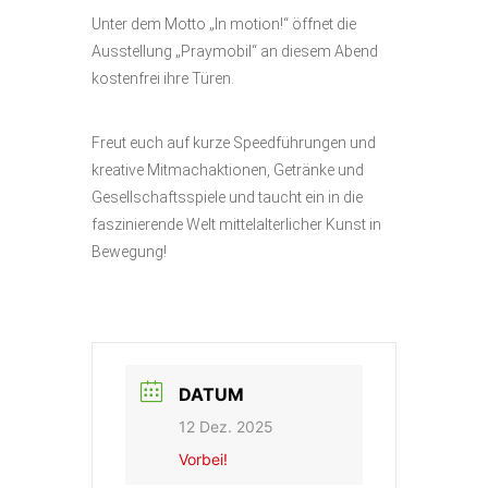
Unter dem Motto „In motion!“ öffnet die
Ausstellung „Praymobil“ an diesem Abend
kostenfrei ihre Türen.
Freut euch auf kurze Speedführungen und
kreative Mitmachaktionen, Getränke und
Gesellschaftsspiele und taucht ein in die
faszinierende Welt mittelalterlicher Kunst in
Bewegung!
DATUM
12 Dez. 2025
Vorbei!