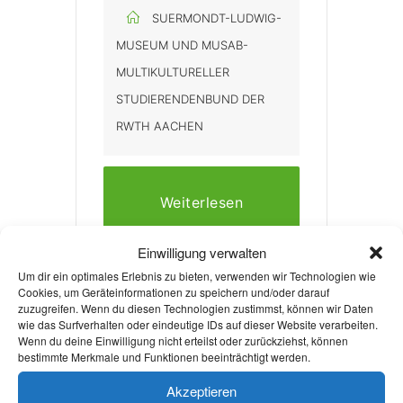
SUERMONDT-LUDWIG-
MUSEUM UND MUSAB-
MULTIKULTURELLER
STUDIERENDENBUND DER
RWTH AACHEN
Weiterlesen
Einwilligung verwalten
Um dir ein optimales Erlebnis zu bieten, verwenden wir Technologien wie
Cookies, um Geräteinformationen zu speichern und/oder darauf
zuzugreifen. Wenn du diesen Technologien zustimmst, können wir Daten
wie das Surfverhalten oder eindeutige IDs auf dieser Website verarbeiten.
+ Zu Google Kalender hinzufügen
Wenn du deine Einwilligung nicht erteilst oder zurückziehst, können
bestimmte Merkmale und Funktionen beeinträchtigt werden.
Akzeptieren
+ iCal / Outlook export