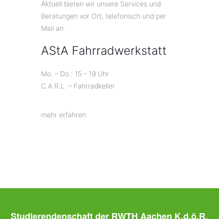
Aktuell bieten wir unsere Services und
Beratungen vor Ort, telefonisch und per
Mail an.
AStA Fahrradwerkstatt
Mo. – Do.: 15 – 19 Uhr
C.A.R.L. – Fahrradkeller
mehr erfahren
Studierendenschaft der RWTH Aachen K.d.ö.R.