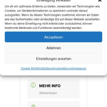
by
@rwthaachenuniversity
Um dir ein optimales Erlebnis zu bieten, verwenden wir Technologien wie
Cookies, um Geräteinformationen zu speichern und/oder darauf
zuzugreifen. Wenn du diesen Technologien zustimmst, können wir Daten
wie das Surfverhalten oder eindeutige IDs auf dieser Website verarbeiten.
Wenn du deine Einwilligung nicht erteilst oder zurückziehst, können
bestimmte Merkmale und Funktionen beeinträchtigt werden.
DATUM
Akzeptieren
23 Apr. 2024
Ablehnen
Vorbei!
Einstellungen ansehen
UHRZEIT
Cookie-Richtlinie
Datenschutzerklärung
Impressum
18:30
MEHR INFO
Weiterlesen