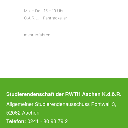
Mo. – Do.: 15 – 19 Uhr
C.A.R.L. – Fahrradkeller
mehr erfahren
Studierendenschaft der RWTH Aachen K.d.ö.R.
Allgemeiner Studierendenausschuss Pontwall 3,
52062 Aachen
0241 - 80 93 79 2
Telefon: