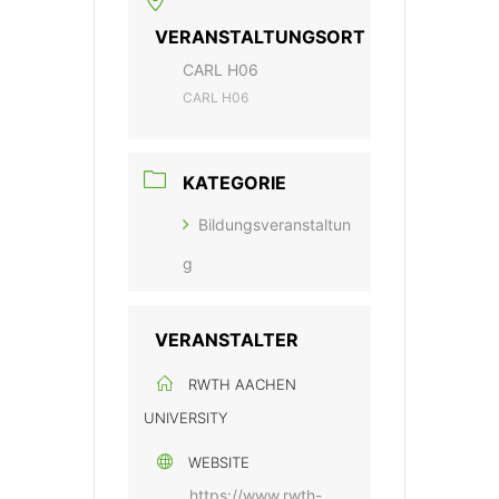
VERANSTALTUNGSORT
CARL H06
CARL H06
KATEGORIE
Bildungsveranstaltun
g
VERANSTALTER
RWTH AACHEN
UNIVERSITY
WEBSITE
https://www.rwth-