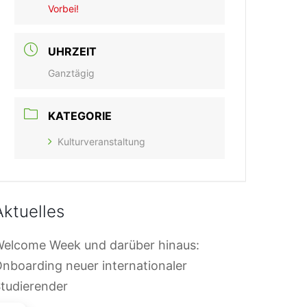
Vorbei!
UHRZEIT
Ganztägig
KATEGORIE
Kulturveranstaltung
Aktuelles
elcome Week und darüber hinaus:
nboarding neuer internationaler
tudierender