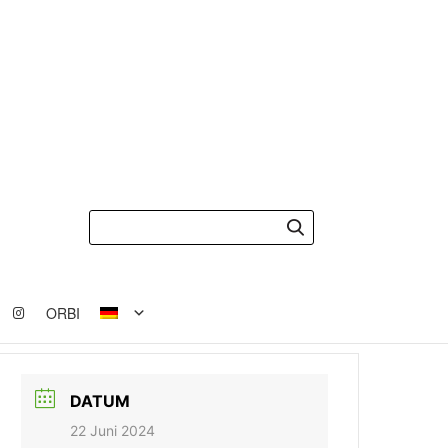
ORBI
DATUM
22 Juni 2024