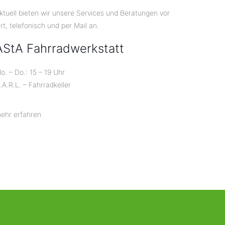
ktuell bieten wir unsere Services und Beratungen vor
rt, telefonisch und per Mail an.
AStA Fahrradwerkstatt
o. – Do.: 15 – 19 Uhr
.A.R.L. – Fahrradkeller
ehr erfahren