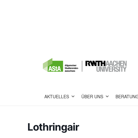
AKTUELLES
ÜBER UNS
BERATUN
Lothringair