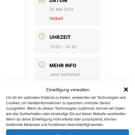
DATUM
20 Mai 2021
Vorbei!
UHRZEIT
13:00 - 14:30
MEHR INFO
Jetzt beitreten!
Einwilligung verwalten
KATEGORIE
Um dir ein optimales Erlebnis zu bieten, verwenden wir Technologien wie
Cookies, um Geräteinformationen zu speichern und/oder darauf
Bildungsveranstaltun
zuzugreifen. Wenn du diesen Technologien zustimmst, können wir Daten
wie das Surfverhalten oder eindeutige IDs auf dieser Website verarbeiten.
g
Wenn du deine Einwilligung nicht erteilst oder zurückziehst, können
bestimmte Merkmale und Funktionen beeinträchtigt werden.