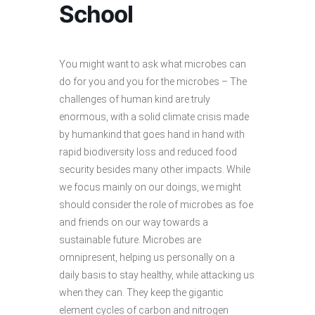
School
You might want to ask what microbes can
do for you and you for the microbes – The
challenges of human kind are truly
enormous, with a solid climate crisis made
by humankind that goes hand in hand with
rapid biodiversity loss and reduced food
security besides many other impacts. While
we focus mainly on our doings, we might
should consider the role of microbes as foe
and friends on our way towards a
sustainable future. Microbes are
omnipresent, helping us personally on a
daily basis to stay healthy, while attacking us
when they can. They keep the gigantic
element cycles of carbon and nitrogen