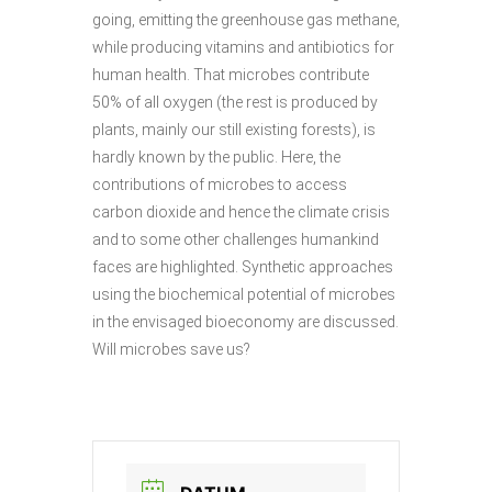
going, emitting the greenhouse gas methane,
while producing vitamins and antibiotics for
human health. That microbes contribute
50% of all oxygen (the rest is produced by
plants, mainly our still existing forests), is
hardly known by the public. Here, the
contributions of microbes to access
carbon dioxide and hence the climate crisis
and to some other challenges humankind
faces are highlighted. Synthetic approaches
using the biochemical potential of microbes
in the envisaged bioeconomy are discussed.
Will microbes save us?