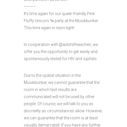
———–
It’s time again for our queer-friendly Pink
Fluffy Unicorn 🦄 party at the Musikbunker.
This time again in neon-light!
In cooperation with @aidshilfeaachen, we
offer you the opportunity to get easily and
spontaniously tested for HIV and syphilis.
Due to the spatial situation in the
Musikbunker, we cannot guarantee that the
room in which test results are
communicated will not be used by other
people. Of course, we will talk to you as
discreetly as circumstances allow. However,
we can guarantee that the room is at least
visually demarcated. If you have any further