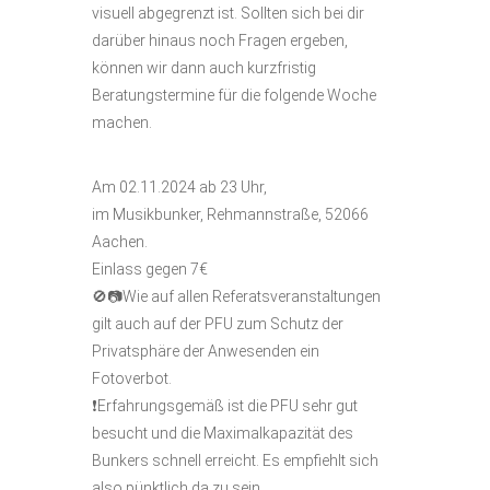
visuell abgegrenzt ist. Sollten sich bei dir
darüber hinaus noch Fragen ergeben,
können wir dann auch kurzfristig
Beratungstermine für die folgende Woche
machen.
Am 02.11.2024 ab 23 Uhr,
im Musikbunker, Rehmannstraße, 52066
Aachen.
Einlass gegen 7€
🚫📷Wie auf allen Referatsveranstaltungen
gilt auch auf der PFU zum Schutz der
Privatsphäre der Anwesenden ein
Fotoverbot.
❗Erfahrungsgemäß ist die PFU sehr gut
besucht und die Maximalkapazität des
Bunkers schnell erreicht. Es empfiehlt sich
also pünktlich da zu sein.