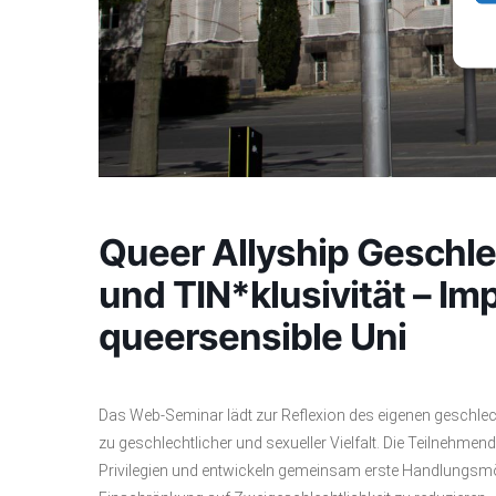
Queer Allyship Geschle
und TIN*klusivität – Imp
queersensible Uni
Das Web-Seminar lädt zur Reflexion des eigenen geschlec
zu geschlechtlicher und sexueller Vielfalt. Die Teilnehmen
Privilegien und entwickeln gemeinsam erste Handlungsmö