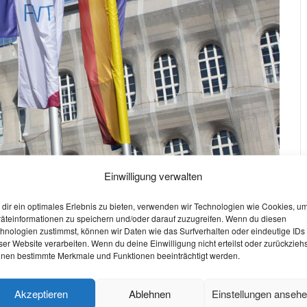
Einwilligung verwalten
dir ein optimales Erlebnis zu bieten, verwenden wir Technologien wie Cookies, u
äteinformationen zu speichern und/oder darauf zuzugreifen. Wenn du diesen
hnologien zustimmst, können wir Daten wie das Surfverhalten oder eindeutige IDs
ser Website verarbeiten. Wenn du deine Einwilligung nicht erteilst oder zurückziehs
nen bestimmte Merkmale und Funktionen beeinträchtigt werden.
W
O
Akzeptieren
Ablehnen
Einstellungen anseh
S