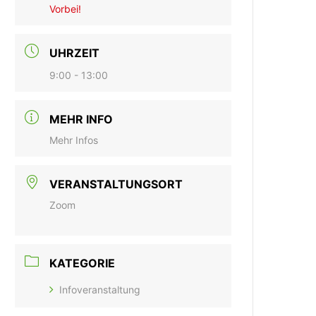
Vorbei!
UHRZEIT
9:00 - 13:00
MEHR INFO
Mehr Infos
VERANSTALTUNGSORT
Zoom
KATEGORIE
Infoveranstaltung