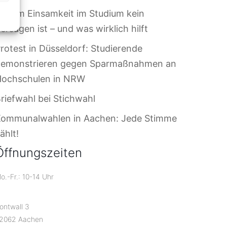
arum Einsamkeit im Studium kein
ersagen ist – und was wirklich hilft
rotest in Düsseldorf: Studierende
demonstrieren gegen Sparmaßnahmen an
Hochschulen in NRW
riefwahl bei Stichwahl
Kommunalwahlen in Aachen: Jede Stimme
ählt!
Öffnungszeiten
o.-Fr.: 10-14 Uhr
ontwall 3
2062 Aachen