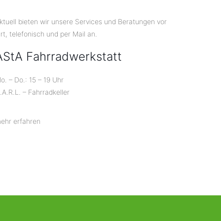
ktuell bieten wir unsere Services und Beratungen vor
rt, telefonisch und per Mail an.
AStA Fahrradwerkstatt
o. – Do.: 15 – 19 Uhr
.A.R.L. – Fahrradkeller
ehr erfahren