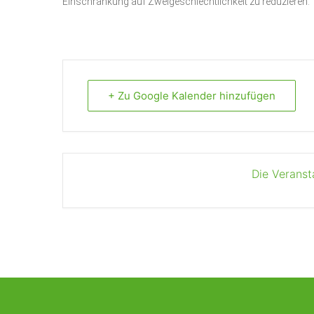
Einschränkung auf Zweigeschlechtlichkeit zu reduzieren.
+ Zu Google Kalender hinzufügen
Die Veranst